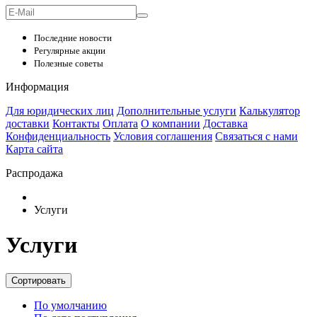
Последние новости
Регулярные акции
Полезные советы
Информация
Для юридических лиц
Дополнительные услуги
Калькулятор
доставки
Контакты
Оплата
О компании
Доставка
Конфиденциальность
Условия соглашения
Связаться с нами
Карта сайта
Распродажа
Услуги
Услуги
Сортировать
По умолчанию