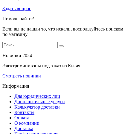
Задать вопрос
Помочь найти?
Если вы не нашли то, что искали, воспользуйтесь поиском
по магазину
Новинки 2024
Электроминивэны под заказ из Китая
Смотреть новинки
Информация
Для юридических лиц
Дополнительные услуги
Калькулятор доставки
Контакты
Оплата
О компании
Доставка
Конфиденциальность