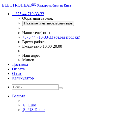
by
ELECTRO
HEAD
Электромобили из Китая
+ 375 44 710-33-33
Обратный звонок
Нажмите и мы перезвоним вам
Наши телефоны
+375 44 710-33-33 (отдел продаж)
Время работы
Ежедневно 10:00-20:00
Наш адрес
Минск
Доставка
Оплата
О нас
Калькулятор
Валюта
€
Euro
$
US Dollar