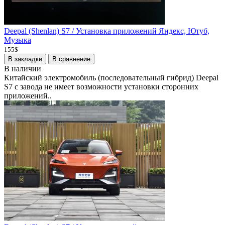
Deepal (Shenlan) S7 / Установка приложений Яндекс, Ютуб,
Музыка
155$
В закладки
В сравнение
В наличии
Китайский электромобиль (последовательный гибрид) Deepal
S7 с завода не имеет возможности установки сторонних
приложений..